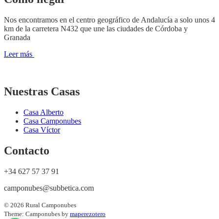
Nos encontramos en el centro geográfico de Andalucía a solo unos 4
km de la carretera N432 que une las ciudades de Córdoba y
Granada
Leer más
Nuestras Casas
Casa Alberto
Casa Camponubes
Casa Víctor
Contacto
+34 627 57 37 91
camponubes@subbetica.com
© 2026 Rural Camponubes
Theme: Camponubes by
maperezotero