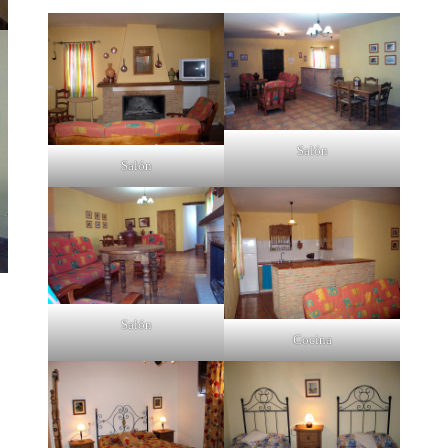
Salón
Salón
Salón
Cocina