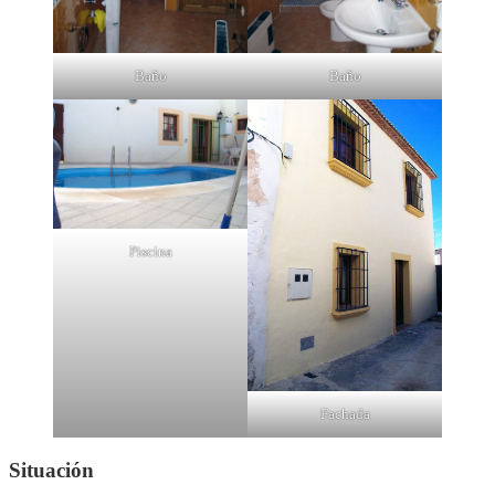
Baño
Baño
Piscina
Fachada
Situación