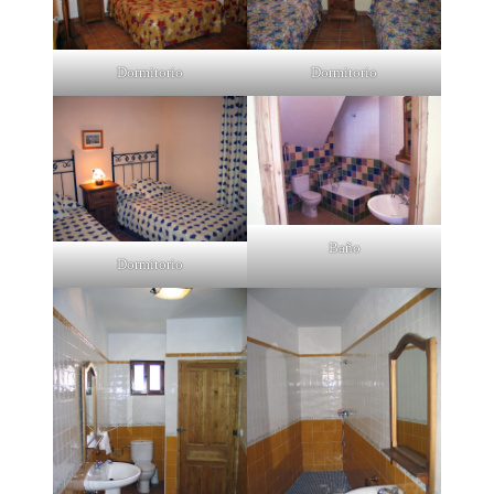
Dormitorio
Dormitorio
Baño
Dormitorio